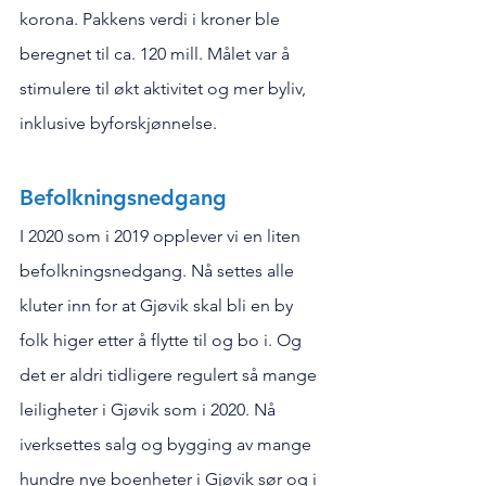
korona. Pakkens verdi i kroner ble 
beregnet til ca. 120 mill. Målet var å 
stimulere til økt aktivitet og mer byliv, 
inklusive byforskjønnelse.
Befolkningsnedgang
I 2020 som i 2019 opplever vi en liten 
befolkningsnedgang. Nå settes alle 
kluter inn for at Gjøvik skal bli en by 
folk higer etter å flytte til og bo i. Og 
det er aldri tidligere regulert så mange 
leiligheter i Gjøvik som i 2020. Nå 
iverksettes salg og bygging av mange 
hundre nye boenheter i Gjøvik sør og i 