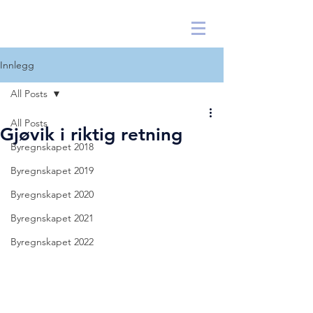
|
BYREGNSKAPET ARKIV
Innlegg
All Posts
All Posts
Gjøvik i riktig retning
Byregnskapet 2018
Byregnskapet 2019
Byregnskapet 2020
Byregnskapet 2021
Byregnskapet 2022