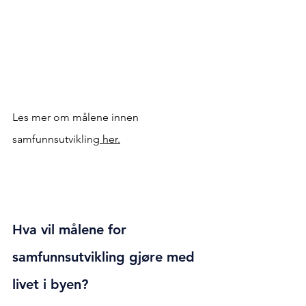
Les mer om målene innen 
samfunnsutvikling
 her.
Hva vil målene for 
samfunnsutvikling gjøre med 
livet i byen?