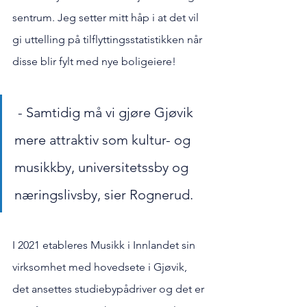
sentrum. Jeg setter mitt håp i at det vil 
gi uttelling på tilflyttingsstatistikken når 
disse blir fylt med nye boligeiere!
 - Samtidig må vi gjøre Gjøvik 
mere attraktiv som kultur- og 
musikkby, universitetssby og 
næringslivsby, sier Rognerud. 
I 2021 etableres Musikk i Innlandet sin 
virksomhet med hovedsete i Gjøvik, 
det ansettes studiebypådriver og det er 