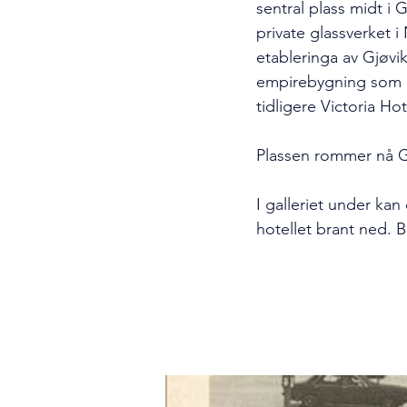
sentral plass midt i 
private glassverket 
etableringa av Gjøvik
empirebygning som bl
tidligere Victoria Ho
Plassen rommer nå Gj
I galleriet under kan
hotellet brant ned. 