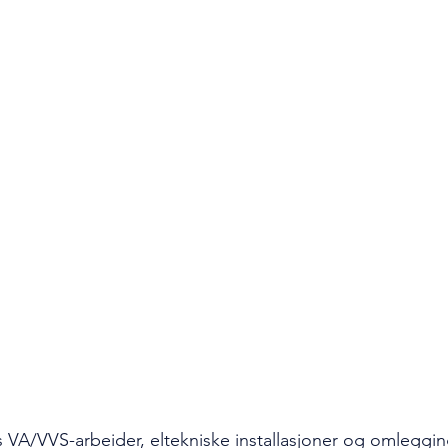
s VA/VVS-arbeider, eltekniske installasjoner og omleggi