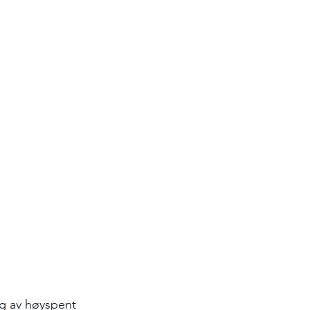
ng av høyspent 