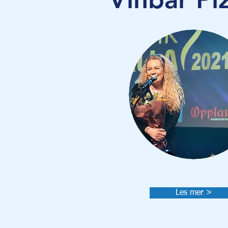
Les mer >