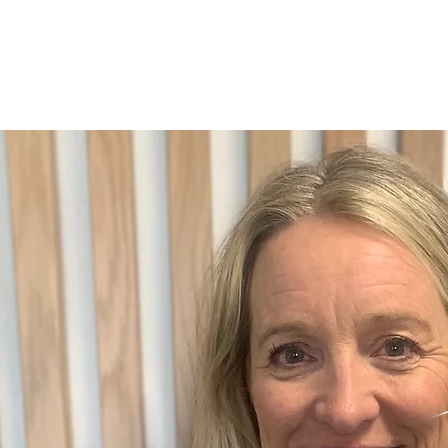
BYREGNSKAPET ARK