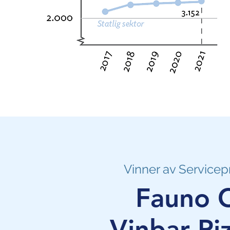
Vinner av Servicep
Fauno 
Vinbar Pi