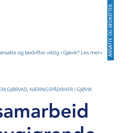
ANSATTE OG BEDRIFTER
0
2019
2018
2017
ansatte og bedrifter viktig i Gjøvik? Les mer>
EM GJØRVAD, NÆRINGSPÅDRIVER I GJØVIK
samarbeid