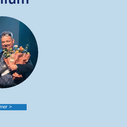
 mer >