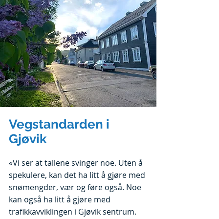
Vegstandarden i
Gjøvik
«Vi ser at tallene svinger noe. Uten å
spekulere, kan det ha litt å gjøre med
snømengder, vær og føre også. Noe
kan også ha litt å gjøre med
trafikkavviklingen i Gjøvik sentrum.