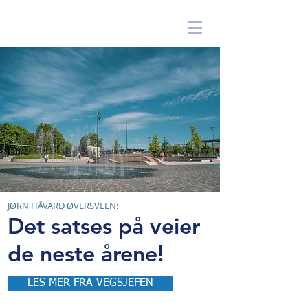
|
BYREGNSKAPET ARKIV
JØRN HÅVARD ØVERSVEEN:
Det satses på veier
de neste årene!
LES MER FRA VEGSJEFEN