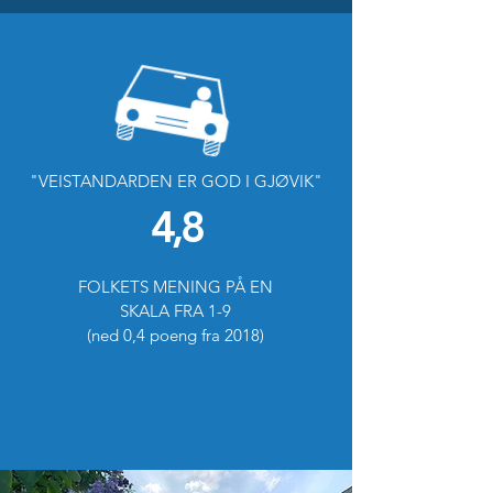
"VEISTANDARDEN ER GOD I GJØVIK"
4,8
FOLKETS MENING PÅ EN
SKALA FRA 1-9
(ned 0,4 poeng fra 2018)