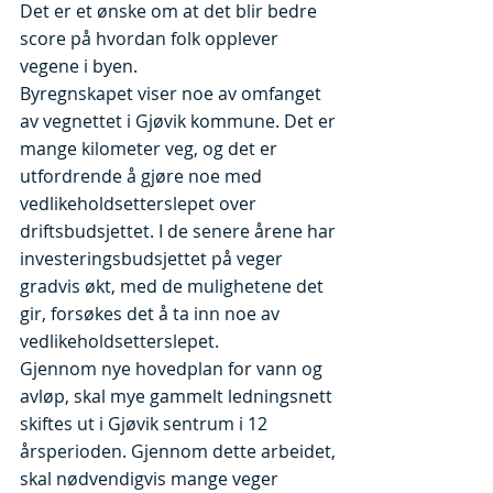
Det er et ønske om at det blir bedre
score på hvordan folk opplever
vegene i byen.
Byregnskapet viser noe av omfanget
av vegnettet i Gjøvik kommune. Det er
mange kilometer veg, og det er
utfordrende å gjøre noe med
vedlikeholdsetterslepet over
driftsbudsjettet. I de senere årene har
investeringsbudsjettet på veger
gradvis økt, med de mulighetene det
gir, forsøkes det å ta inn noe av
vedlikeholdsetterslepet.
Gjennom nye hovedplan for vann og
avløp, skal mye gammelt ledningsnett
skiftes ut i Gjøvik sentrum i 12
årsperioden. Gjennom dette arbeidet,
skal nødvendigvis mange veger