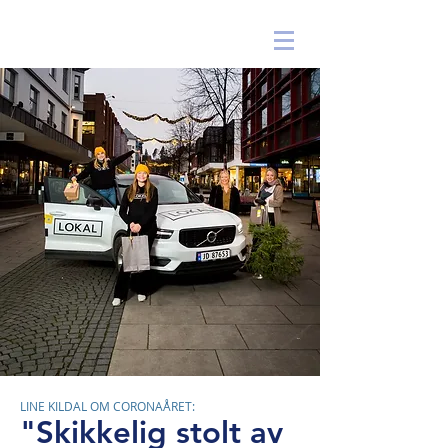
|
BYREGNSKAPET ARKIV
LINE KILDAL OM CORONAÅRET:
"Skikkelig stolt av