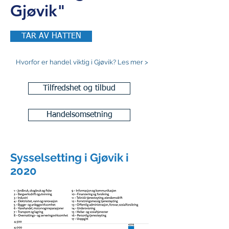
Gjøvik"
TAR AV HATTEN
Hvorfor er handel viktig i Gjøvik? Les mer >
Tilfredshet og tilbud
Handelsomsetning
Sysselsetting i Gjøvik i
2020