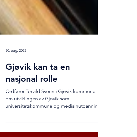
30. aug. 2023
Gjøvik kan ta en
nasjonal rolle
Ordfører Torvild Sveen i Gjøvik kommune
om utviklingen av Gjøvik som
universitetskommune og medisinutdanning.
Ønsker medisinutdanning til...