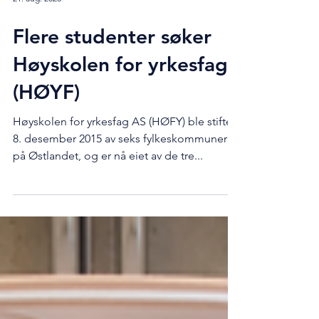
21. aug. 2023
Flere studenter søker
Høyskolen for yrkesfag
(HØYF)
Høyskolen for yrkesfag AS (HØFY) ble stiftet
8. desember 2015 av seks fylkeskommuner
på Østlandet, og er nå eiet av de tre...