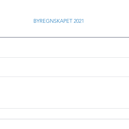
BYREGNSKAPET 202
1