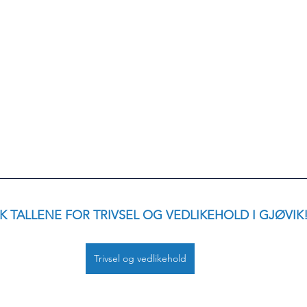
K TALLENE FOR TRIVSEL OG VEDLIKEHOLD I GJØVIK
Trivsel og vedlikehold