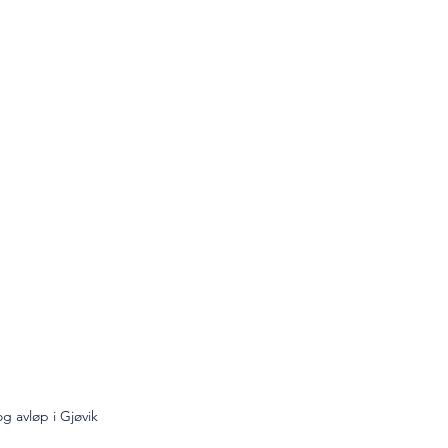
g avløp i Gjøvik 